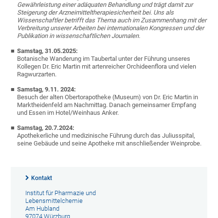
Gewährleistung einer adäquaten Behandlung und trägt damit zur
Steigerung der Arzneimitteltherapiesicherheit bei. Uns als
Wissenschaftler betrifft das Thema auch im Zusammenhang mit der
Verbreitung unserer Arbeiten bei internationalen Kongressen und der
Publikation in wissenschaftlichen Journalen.
Samstag, 31.05.2025:
Botanische Wanderung im Taubertal unter der Führung unseres
Kollegen Dr. Eric Martin mit artenreicher Orchideenflora und vielen
Ragwurzarten.
Samstag, 9.11. 2024:
Besuch der alten Obertorapotheke (Museum) von Dr. Eric Martin in
Marktheidenfeld am Nachmittag. Danach gemeinsamer Empfang
und Essen im Hotel/Weinhaus Anker.
Samstag, 20.7.2024:
Apothekerliche und medizinische Führung durch das Juliusspital,
seine Gebäude und seine Apotheke mit anschließender Weinprobe.
Kontakt
Institut für Pharmazie und
Lebensmittelchemie
Am Hubland
97074 Würzburg