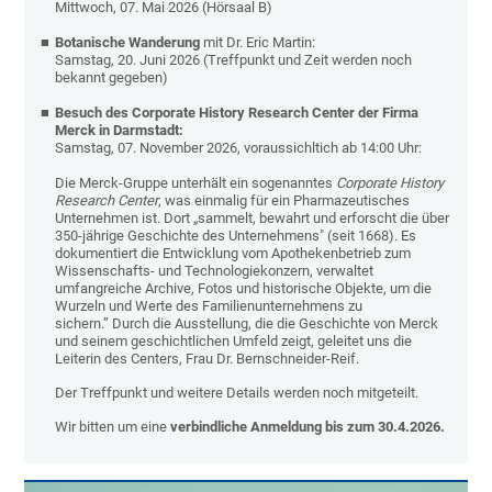
Mittwoch, 07. Mai 2026 (Hörsaal B)
Botanische Wanderung
mit Dr. Eric Martin:
Samstag, 20. Juni 2026 (
Treffpunkt und Zeit werden noch
bekannt gegeben)
Besuch des
Corporate History Research Center der Firma
Merck in Darmstadt:
Samstag, 07. November 2026, voraussichltich ab 14:00 Uhr:
Die Merck-Gruppe unterhält ein sogenanntes
Corporate History
Research Center
, was einmalig für ein Pharmazeutisches
Unternehmen ist. Dort „sammelt, bewahrt und erforscht die über
350-jährige Geschichte des Unternehmens" (seit 1668). Es
dokumentiert die Entwicklung vom Apothekenbetrieb zum
Wissenschafts- und Technologiekonzern, verwaltet
umfangreiche Archive, Fotos und historische Objekte, um die
Wurzeln und Werte des Familienunternehmens zu
sichern.”
Durch die Ausstellung, die die Geschichte von Merck
und seinem geschichtlichen Umfeld zeigt, geleitet uns die
Leiterin des Centers, Frau Dr. Bernschneider-Reif.
Der Treffpunkt und weitere Details werden noch mitgeteilt.
Wir bitten um eine
verbindliche Anmeldung bis zum 30.4.2026.