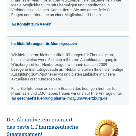
Pharmazie (Alumniverein der Würzburger Pharmazeuten e.V.) die
ideale Möglichkeit, um mit Ehemaligen und Komilitonen in
Verbindung zu bleiben. Kontaktieren Sie uns gerne, falls Sie
Fragen oder Interesse an einer Mitgliedschaft haben:
Kontakt zum Verein
Institutsführungen für Alumnigruppen
Wir bieten gerne kleine Institutsführungen für Ehemalige an,
beispielsweise wenn Sie sich mit Ihrem Abschlussjahrgang in
Würzburg treffen. Hierbei zeigen wir Ihnen das seit 2009
bezogene Institutsgebäude am Hubland, stellen Ihnen die heutige
Ausbildung zum Apotheker vor und bieten Einblicke in unsere
aktuellen Forschungsgebiete.
Falls Sie Interesse an einem Besuch des heutigen Institus für
Pharmazie und LMC haben, freuen wir uns auf Ihre Anfrage unter
geschaeftsfuehrung.pharm-lmc@uni-wuerzburg.de
!
Der Alumniverein prämiert
das beste 1. Pharmazeutische
Staatsexamen!