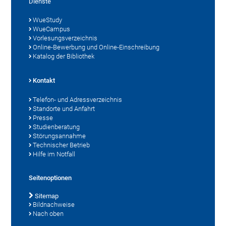
Dienste
WueStudy
WueCampus
Vorlesungsverzeichnis
Online-Bewerbung und Online-Einschreibung
Katalog der Bibliothek
Kontakt
Telefon- und Adressverzeichnis
Standorte und Anfahrt
Presse
Studienberatung
Störungsannahme
Technischer Betrieb
Hilfe im Notfall
Seitenoptionen
Sitemap
Bildnachweise
Nach oben