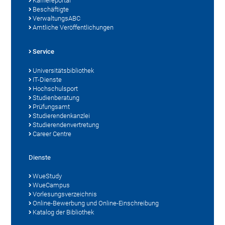
Karriereportal
Beschäftigte
VerwaltungsABC
Amtliche Veröffentlichungen
Service
Universitätsbibliothek
IT-Dienste
Hochschulsport
Studienberatung
Prüfungsamt
Studierendenkanzlei
Studierendenvertretung
Career Centre
Dienste
WueStudy
WueCampus
Vorlesungsverzeichnis
Online-Bewerbung und Online-Einschreibung
Katalog der Bibliothek