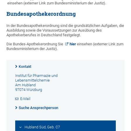
einsehen (externer Link zum Bundesministerium der Justiz).
Bundesapothekerordnung
In der Bundesapothekerordnung sind die grundsätzlichen Aufgaben, die
Ausbildung sowie die Voraussetzungen zur Ausübung des
Apothekerberufes in Deutschland festgelegt.
Die Bundes-Apothekerordnung Sie
hier
einsehen (externer Link zum
Bundesministerium der Justiz).
Kontakt
Institut für Pharmazie und
Lebensmittelchemie
Am Hubland
97074 Würzburg
E-Mail
Suche Ansprechperson
Hubland Süd, Geb. C7