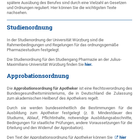
spätere Ausübung des Berufes sind durch eine Vielzahl an Gesetzen
und Ordnungen reguliert. Hier können Sie die wichtigsten Texte
nachsehen.
Studienordnung
In der Studienordnung der Universität Würzburg sind die
Rahmenbedingungen und Regelungen für das ordnungsgemäße
Pharmaziestudium festgelegt.
Die Studienordnung für den Studiengang Pharmazie an der Julius-
Maximilians-Universität Würzburg finden Sie
hier.
Approbationsordnung
Die
Approbationsordnung für Apotheker
ist eine Rechtsverordnung des
Bundesgesundheitsministeriums, die in Deutschland die Zulassung
zum akademischen Heilberuf des Apothekers regelt.
Durch sie werden bundeseinheitlich die Bestimmungen für die
Ausbildung zum Apotheker festgelegt (z. B. Mindestdauer des
Studiums, Ablauf, Pflichtinhalte, notwendige Ausbildungsabschnitte,
Bedingungen für staatliche Prüfungen, andere Voraussetzungen für die
Erteilung und den Widerruf der Approbation).
Den Text der Approbationsordnung für Apotheker können Sie
hier