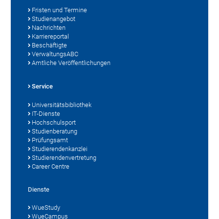
Fristen und Termine
Studienangebot
Nachrichten
Karriereportal
Beschäftigte
VerwaltungsABC
Amtliche Veröffentlichungen
Service
Universitätsbibliothek
IT-Dienste
Hochschulsport
Studienberatung
Prüfungsamt
Studierendenkanzlei
Studierendenvertretung
Career Centre
Dienste
WueStudy
WueCampus