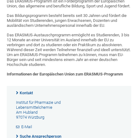
Das ERASMUS-Programm ist ein Förderprogramm der Europäischen
Union, das allgemeine und berufliche Bildung, Sport und Jugend fördert.
Das Bildungsprogramm besteht bereits seit 30 Jahren und fördert die
Mobilität von Studierenden, jungen Erwachsenen, Dozenten und
ausländischem Unternehmenspersonal innerhalb der EU.
Das ERASMUS-Austauschprogramm ermöglicht es Studierenden, 3 bis
12 Monate an einer Universität im Ausland innerhalb der EU zu
verbringen und dort zu studieren oder ein Praktikum zu absolvieren.
Während dieser Zeit werden Teilnehmer finanziell und ideell unterstützt.
Um am ERASMUS-Programm teilnehmen zu können, muss man EU-
Bürger sein und seit mindestens einem Jahr an einer deutschen
Hochschule studieren.
Informationen der Europäischen Union zum ERASMUS-Programm
Kontakt
Institut für Pharmazie und
Lebensmittelchemie
Am Hubland
97074 Würzburg
E-Mail
Suche Ansprechperson