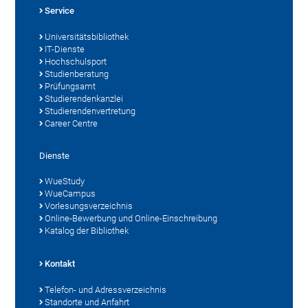
Service
Universitätsbibliothek
IT-Dienste
Hochschulsport
Studienberatung
Prüfungsamt
Studierendenkanzlei
Studierendenvertretung
Career Centre
Dienste
WueStudy
WueCampus
Vorlesungsverzeichnis
Online-Bewerbung und Online-Einschreibung
Katalog der Bibliothek
Kontakt
Telefon- und Adressverzeichnis
Standorte und Anfahrt