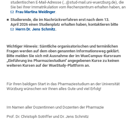
studentischen E-Mail-Adresse (...@stud-mail.uni-wuerzburg.de), die
Sie bei Ihrer Immatrikulation vom Rechenzentrum erhalten haben, an
Frau Martina Weidinger
.
Studierende, die im Nachrückverfahren erst nach dem 13.
April 2026 einen Studienplatz erhalten haben, kontaktieren bitte
Herrn Dr. Jens Schmitz
.
Wichtiger Hinweis: Sämtliche organisatorischen und terminlichen
Fragen werden auf dem oben genannten Informationsweg geklärt.
Bitte melden Sie sich mit Ausnahme der im WueCampus-Kursraum
„Einführung ins Pharmaziestudium" angegebenen Kurse zu keinen
weiteren Kursen auf der WueStudy-Plattform an.
Für Ihren baldigen Start in das Pharmaziestudium an der Universität
Würzburg wünschen wir Ihnen alles Gute und viel Erfolg!
Im Namen aller Dozentinnen und Dozenten der Pharmazie
Prof. Dr. Christoph Sotriffer und Dr. Jens Schmitz